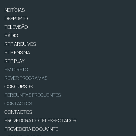
NOTÍCIAS
DESPORTO
TELEVISÃO
RÁDIO
RTP ARQUIVOS
RTP ENSINA
RTP PLAY
EM DIRETO
REVER PROGRAMAS
CONCURSOS
PERGUNTAS FREQUENTES
CONTACTOS
CONTACTOS
PROVEDORA DO TELESPECTADOR
PROVEDORA DO OUVINTE