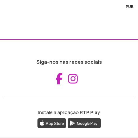
PUB
Siga-nos nas redes sociais
Aceder ao Fac
Aceder ao I
Instale a aplicação
RTP Play