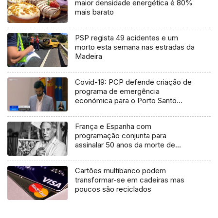
maior densidade energética é 80%
mais barato
PSP regista 49 acidentes e um
morto esta semana nas estradas da
Madeira
Covid-19: PCP defende criação de
programa de emergência
económica para o Porto Santo
(Vídeo)
França e Espanha com
programação conjunta para
assinalar 50 anos da morte de
Picasso
Cartões multibanco podem
transformar-se em cadeiras mas
poucos são reciclados