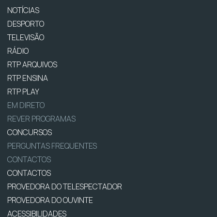
NOTÍCIAS
DESPORTO
TELEVISÃO
RÁDIO
RTP ARQUIVOS
RTP ENSINA
RTP PLAY
EM DIRETO
REVER PROGRAMAS
CONCURSOS
PERGUNTAS FREQUENTES
CONTACTOS
CONTACTOS
PROVEDORA DO TELESPECTADOR
PROVEDORA DO OUVINTE
ACESSIBILIDADES