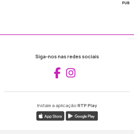
PUB
Siga-nos nas redes sociais
Aceder ao Fac
Aceder ao I
Instale a aplicação
RTP Play