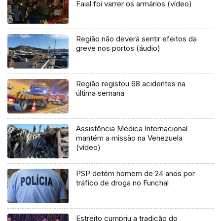
Faial foi varrer os armários (vídeo)
Região não deverá sentir efeitos da
greve nos portos (áudio)
Região registou 68 acidentes na
última semana
Assistência Médica Internacional
mantém a missão na Venezuela
(vídeo)
PSP detém homem de 24 anos por
tráfico de droga no Funchal
Estreito cumpriu a tradição do