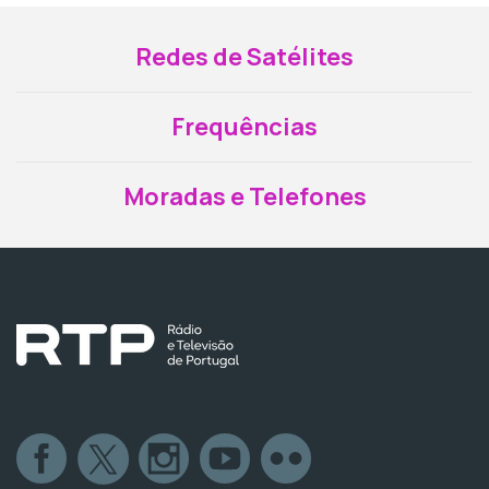
Redes de Satélites
Frequências
Moradas e Telefones