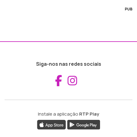
PUB
Siga-nos nas redes sociais
Aceder ao Fac
Aceder ao I
Instale a aplicação
RTP Play