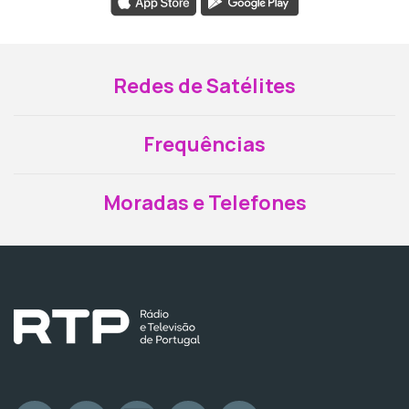
Redes de Satélites
Frequências
Moradas e Telefones