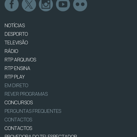
NOTÍCIAS
DESPORTO
TELEVISÃO
RÁDIO
RTP ARQUIVOS
RTP ENSINA
RTP PLAY
EM DIRETO
REVER PROGRAMAS
CONCURSOS
PERGUNTAS FREQUENTES
CONTACTOS
CONTACTOS
PROVEDORA DO TELESPECTADOR