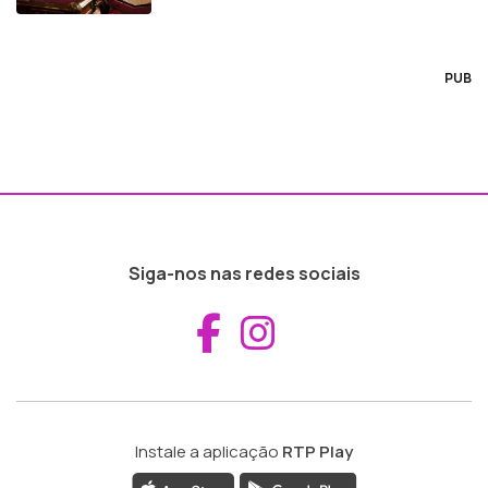
PUB
Siga-nos nas redes sociais
Aceder ao Fac
Aceder ao I
Instale a aplicação
RTP Play