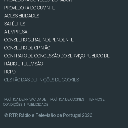
PROVEDORA DO OUVINTE
ACESSIBILIDADES
SATÉLITES
A EMPRESA
CONSELHO GERAL INDEPENDENTE
CONSELHO DE OPINIÃO
CONTRATO DE CONCESSÃO DO SERVIÇO PÚBLICO DE
RÁDIO E TELEVISÃO
RGPD
GESTÃO DAS DEFINIÇÕES DE COOKIES
POLÍTICA DE PRIVACIDADE
|
POLÍTICA DE COOKIES
|
TERMOS E
CONDIÇÕES
|
PUBLICIDADE
© RTP, Rádio e Televisão de Portugal 2026