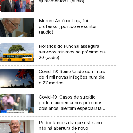
ajuntamentos» (áudio)
Morreu António Loja, foi
professor, político e escritor
(áudio)
Horários do Funchal assegura
serviços mínimos no próximo dia
20 (áudio)
Covid-19: Reino Unido com mais
de 4 mil novas infeções num dia
e 27 mortos
Covid-19: Casos de suicídio
podem aumentar nos próximos
dois anos, alertam especialistas
(Vídeo)
Pedro Ramos diz que este ano
não há abertura de novo