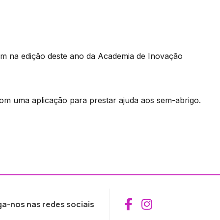
ram na edição deste ano da Academia de Inovação
com uma aplicação para prestar ajuda aos sem-abrigo.
Aceder ao Fac
Aceder ao I
ga-nos nas redes sociais