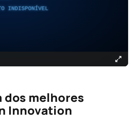
TO INDISPONÍVEL
ta dos melhores
n Innovation