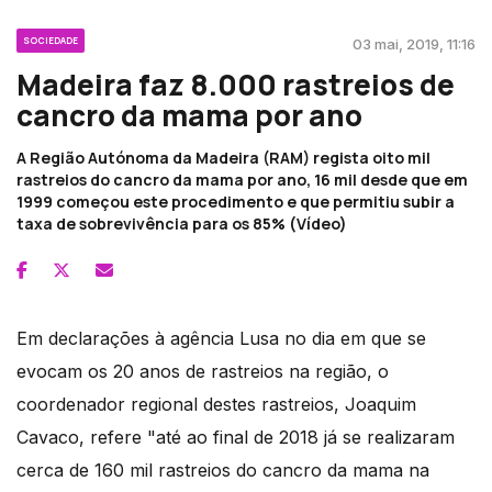
SOCIEDADE
03 mai, 2019, 11:16
Madeira faz 8.000 rastreios de
cancro da mama por ano
A Região Autónoma da Madeira (RAM) regista oito mil
rastreios do cancro da mama por ano, 16 mil desde que em
1999 começou este procedimento e que permitiu subir a
taxa de sobrevivência para os 85% (Vídeo)
Em declarações à agência Lusa no dia em que se
evocam os 20 anos de rastreios na região, o
coordenador regional destes rastreios, Joaquim
Cavaco, refere "até ao final de 2018 já se realizaram
cerca de 160 mil rastreios do cancro da mama na