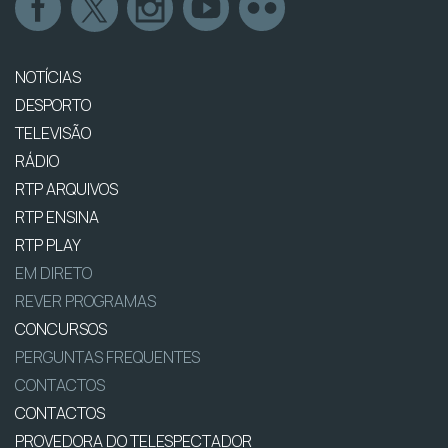
NOTÍCIAS
DESPORTO
TELEVISÃO
RÁDIO
RTP ARQUIVOS
RTP ENSINA
RTP PLAY
EM DIRETO
REVER PROGRAMAS
CONCURSOS
PERGUNTAS FREQUENTES
CONTACTOS
CONTACTOS
PROVEDORA DO TELESPECTADOR