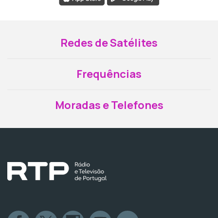
Redes de Satélites
Frequências
Moradas e Telefones