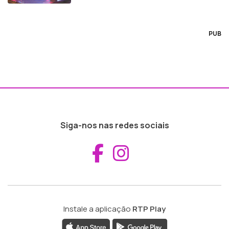
PUB
Siga-nos nas redes sociais
Aceder ao Fac
Aceder ao I
Instale a aplicação
RTP Play