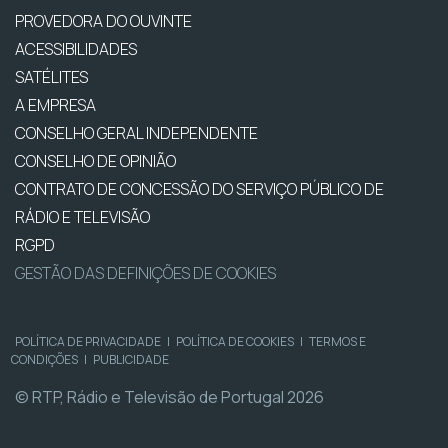
PROVEDORA DO OUVINTE
ACESSIBILIDADES
SATÉLITES
A EMPRESA
CONSELHO GERAL INDEPENDENTE
CONSELHO DE OPINIÃO
CONTRATO DE CONCESSÃO DO SERVIÇO PÚBLICO DE
RÁDIO E TELEVISÃO
RGPD
GESTÃO DAS DEFINIÇÕES DE COOKIES
POLÍTICA DE PRIVACIDADE
|
POLÍTICA DE COOKIES
|
TERMOS E
CONDIÇÕES
|
PUBLICIDADE
© RTP, Rádio e Televisão de Portugal 2026