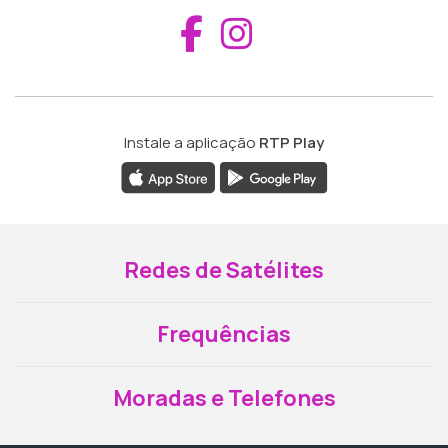
Aceder ao Fac
Aceder ao I
Instale a aplicação
RTP Play
Redes de Satélites
Frequências
Moradas e Telefones