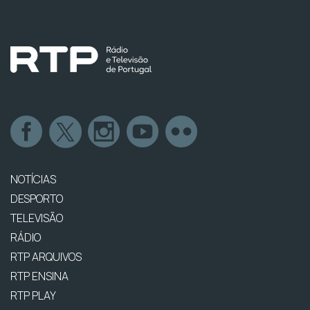
NOTÍCIAS
DESPORTO
TELEVISÃO
RÁDIO
RTP ARQUIVOS
RTP ENSINA
RTP PLAY