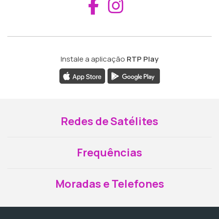
Aceder ao Fac
Aceder ao I
Instale a aplicação
RTP Play
Redes de Satélites
Frequências
Moradas e Telefones