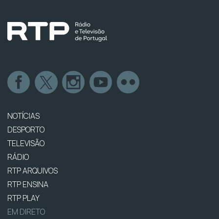
NOTÍCIAS
DESPORTO
TELEVISÃO
RÁDIO
RTP ARQUIVOS
RTP ENSINA
RTP PLAY
EM DIRETO