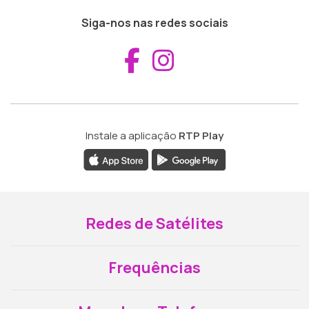
Siga-nos nas redes sociais
Aceder ao Fac
Aceder ao I
Instale a aplicação
RTP Play
Redes de Satélites
Frequências