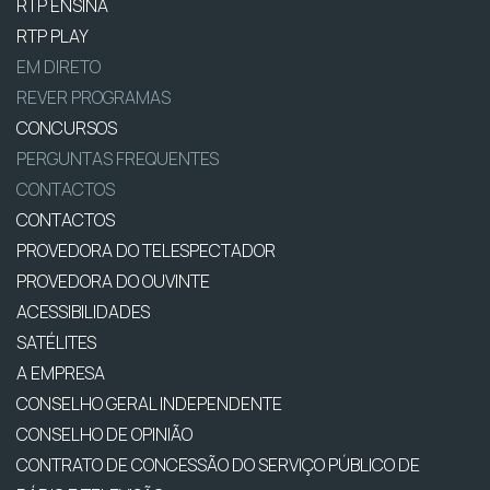
RTP ENSINA
RTP PLAY
EM DIRETO
REVER PROGRAMAS
CONCURSOS
PERGUNTAS FREQUENTES
CONTACTOS
CONTACTOS
PROVEDORA DO TELESPECTADOR
PROVEDORA DO OUVINTE
ACESSIBILIDADES
SATÉLITES
A EMPRESA
CONSELHO GERAL INDEPENDENTE
CONSELHO DE OPINIÃO
CONTRATO DE CONCESSÃO DO SERVIÇO PÚBLICO DE