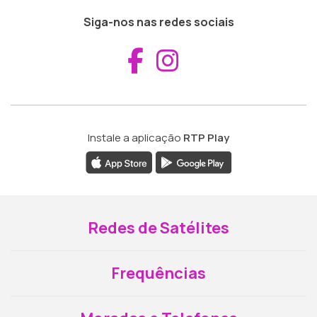
Siga-nos nas redes sociais
Aceder ao Fac
Aceder ao I
Instale a aplicação
RTP Play
Redes de Satélites
Frequências