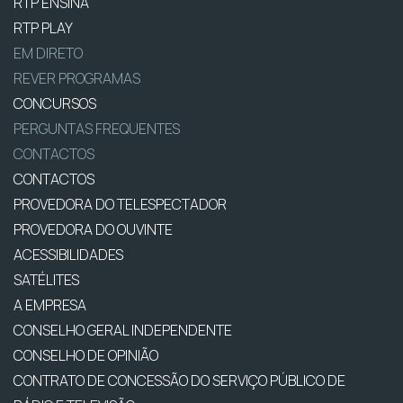
RTP ENSINA
RTP PLAY
EM DIRETO
REVER PROGRAMAS
CONCURSOS
PERGUNTAS FREQUENTES
CONTACTOS
CONTACTOS
PROVEDORA DO TELESPECTADOR
PROVEDORA DO OUVINTE
ACESSIBILIDADES
SATÉLITES
A EMPRESA
CONSELHO GERAL INDEPENDENTE
CONSELHO DE OPINIÃO
CONTRATO DE CONCESSÃO DO SERVIÇO PÚBLICO DE