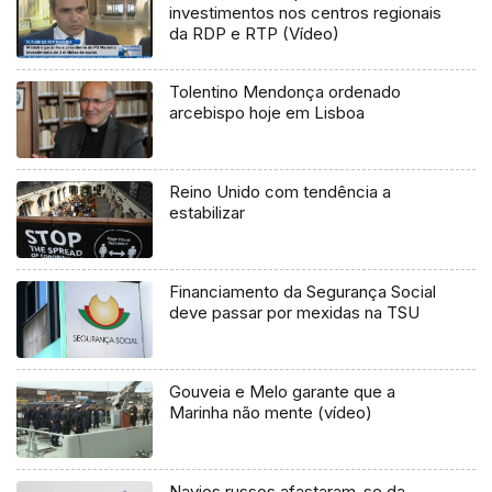
investimentos nos centros regionais
da RDP e RTP (Vídeo)
Tolentino Mendonça ordenado
arcebispo hoje em Lisboa
Reino Unido com tendência a
estabilizar
Financiamento da Segurança Social
deve passar por mexidas na TSU
Gouveia e Melo garante que a
Marinha não mente (vídeo)
Navios russos afastaram-se da