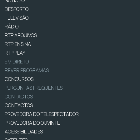
NOTÍCIAS
DESPORTO
TELEVISÃO
RÁDIO
RTP ARQUIVOS
RTP ENSINA
RTP PLAY
EM DIRETO
REVER PROGRAMAS
CONCURSOS
PERGUNTAS FREQUENTES
CONTACTOS
CONTACTOS
PROVEDORA DO TELESPECTADOR
PROVEDORA DO OUVINTE
ACESSIBILIDADES