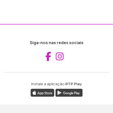
Siga-nos nas redes sociais
Aceder ao Fac
Aceder ao I
Instale a aplicação
RTP Play