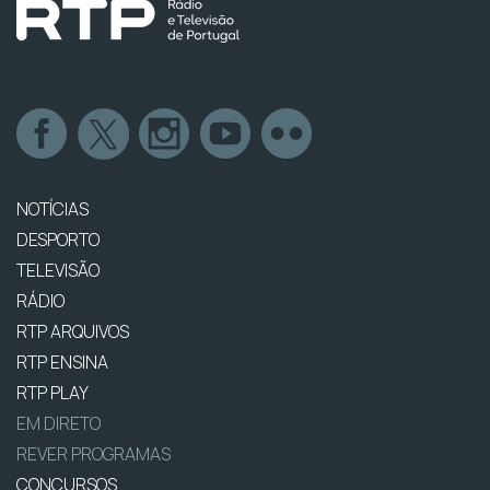
NOTÍCIAS
DESPORTO
TELEVISÃO
RÁDIO
RTP ARQUIVOS
RTP ENSINA
RTP PLAY
EM DIRETO
REVER PROGRAMAS
CONCURSOS