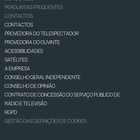
PERGUNTAS FREQUENTES
CONTACTOS
CONTACTOS
PROVEDORA DO TELESPECTADOR
PROVEDORA DO OUVINTE
ACESSIBILIDADES
SATÉLITES
A EMPRESA
CONSELHO GERAL INDEPENDENTE
CONSELHO DE OPINIÃO
CONTRATO DE CONCESSÃO DO SERVIÇO PÚBLICO DE
RÁDIO E TELEVISÃO
RGPD
GESTÃO DAS DEFINIÇÕES DE COOKIES