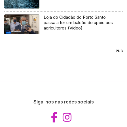
Loja do Cidadão do Porto Santo
passa a ter um balcão de apoio aos
agricultores (Vídeo)
PUB
Siga-nos nas redes sociais
Aceder ao Fac
Aceder ao I