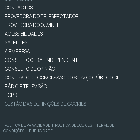
CONTACTOS
PROVEDORA DO TELESPECTADOR
PROVEDORA DO OUVINTE
ACESSIBILIDADES
SATÉLITES
A EMPRESA
CONSELHO GERAL INDEPENDENTE
CONSELHO DE OPINIÃO
CONTRATO DE CONCESSÃO DO SERVIÇO PÚBLICO DE
RÁDIO E TELEVISÃO
RGPD
GESTÃO DAS DEFINIÇÕES DE COOKIES
POLÍTICA DE PRIVACIDADE
|
POLÍTICA DE COOKIES
|
TERMOS E
CONDIÇÕES
|
PUBLICIDADE