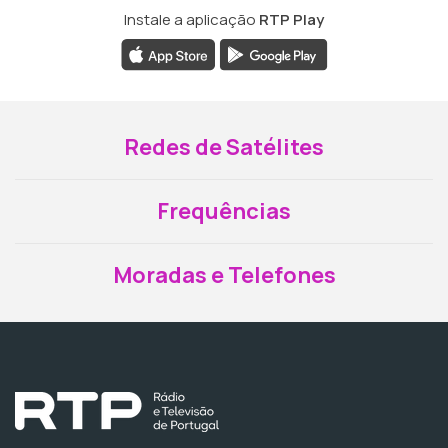
Instale a aplicação
RTP Play
Redes de Satélites
Frequências
Moradas e Telefones