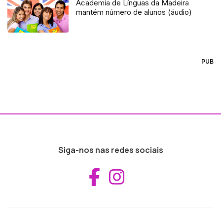
Academia de Línguas da Madeira
mantém número de alunos (áudio)
PUB
Siga-nos nas redes sociais
Aceder ao Fac
Aceder ao I