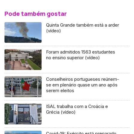
Pode também gostar
Quinta Grande também está a arder
(vídeo)
Foram admitidos 1563 estudantes
no ensino superior (vídeo)
Conselheiros portugueses reúnem-
se em plenário quase um ano após
serem eleitos
ISAL trabalha com a Croácia e
Grécia (vídeo)
Covid-19: Exército está preparado