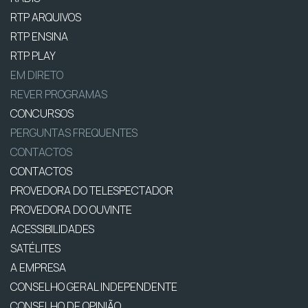
RTP ARQUIVOS
RTP ENSINA
RTP PLAY
EM DIRETO
REVER PROGRAMAS
CONCURSOS
PERGUNTAS FREQUENTES
CONTACTOS
CONTACTOS
PROVEDORA DO TELESPECTADOR
PROVEDORA DO OUVINTE
ACESSIBILIDADES
SATÉLITES
A EMPRESA
CONSELHO GERAL INDEPENDENTE
CONSELHO DE OPINIÃO