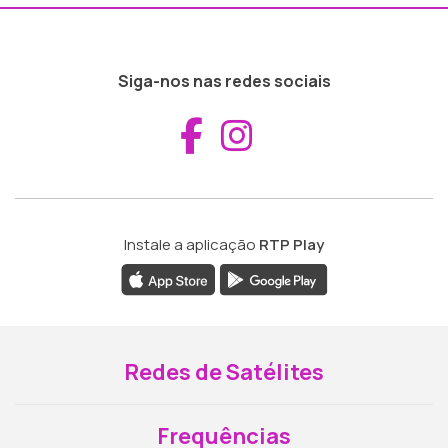
Siga-nos nas redes sociais
Aceder ao Fac
Aceder ao I
Instale a aplicação
RTP Play
Redes de Satélites
Frequências