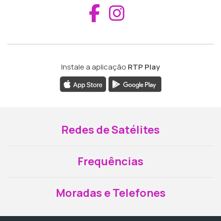
Aceder ao Fac
Aceder ao I
Instale a aplicação
RTP Play
Redes de Satélites
Frequências
Moradas e Telefones