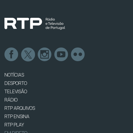
NOTÍCIAS
DESPORTO
TELEVISÃO
RÁDIO
RTP ARQUIVOS
RTP ENSINA
RTP PLAY
EM DIRETO