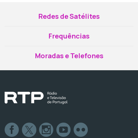
Redes de Satélites
Frequências
Moradas e Telefones