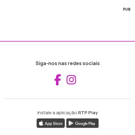
PUB
Siga-nos nas redes sociais
Aceder ao Fac
Aceder ao I
Instale a aplicação
RTP Play