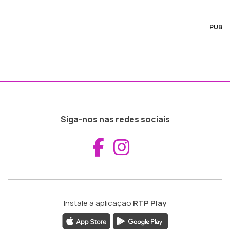
PUB
Siga-nos nas redes sociais
Aceder ao Fac
Aceder ao I
Instale a aplicação
RTP Play