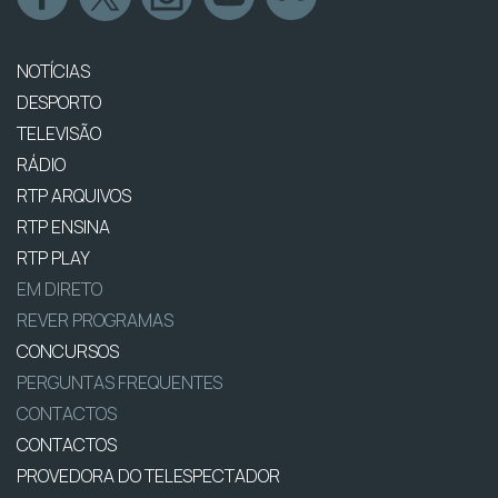
NOTÍCIAS
DESPORTO
TELEVISÃO
RÁDIO
RTP ARQUIVOS
RTP ENSINA
RTP PLAY
EM DIRETO
REVER PROGRAMAS
CONCURSOS
PERGUNTAS FREQUENTES
CONTACTOS
CONTACTOS
PROVEDORA DO TELESPECTADOR