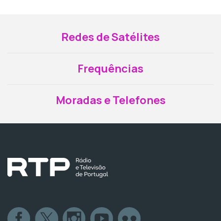
Redes de Satélites
Frequências
Moradas e Telefones