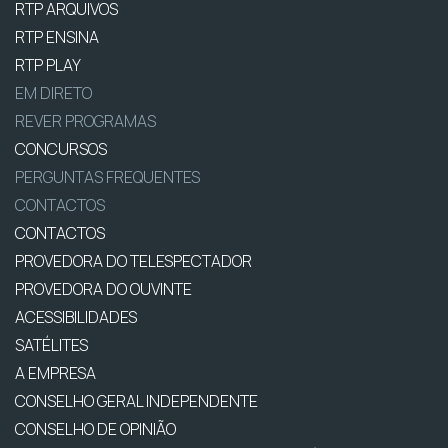
RTP ARQUIVOS
RTP ENSINA
RTP PLAY
EM DIRETO
REVER PROGRAMAS
CONCURSOS
PERGUNTAS FREQUENTES
CONTACTOS
CONTACTOS
PROVEDORA DO TELESPECTADOR
PROVEDORA DO OUVINTE
ACESSIBILIDADES
SATÉLITES
A EMPRESA
CONSELHO GERAL INDEPENDENTE
CONSELHO DE OPINIÃO