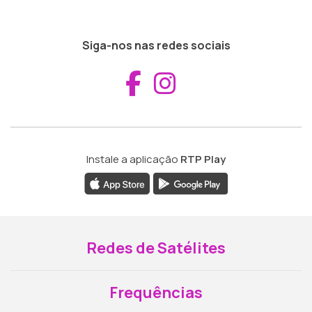
Siga-nos nas redes sociais
Aceder ao Fac
Aceder ao I
Instale a aplicação
RTP Play
Redes de Satélites
Frequências