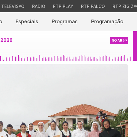
TELEVISÃO
RÁDIO
RTP PLAY
RTP PALCO
RTP ZIG ZA
o
Especiais
Programas
Programação
 2026
NO AR