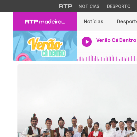
NOTÍCIAS
DESPORTO
Notícias
Desport
Verão Cá Dentro