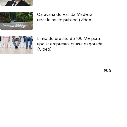
Caravana do Rali da Madeira
arrasta muito público (vídeo)
Linha de crédito de 100 ME para
apoiar empresas quase esgotada
(Vídeo)
PUB