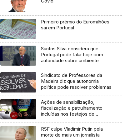
Covid
Primeiro prémio do Euromilhões
sai em Portugal
Santos Silva considera que
Portugal pode falar hoje com
autoridade sobre ambiente
Sindicato de Professores da
Madeira diz que autonomia
política pode resolver problemas
Ações de sensibilização,
fiscalização e patrulhamento
incluídas nos festejos de
carnaval (áudio)
RSF culpa Vladimir Putin pela
morte de mais um jornalista