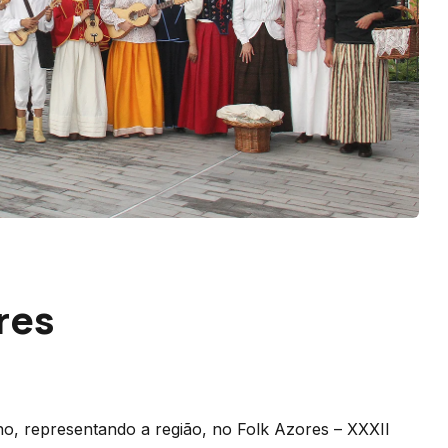
res
no, representando a região, no Folk Azores – XXXII