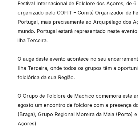
Festival Internacional de Folclore dos Açores, de 6
organizado pelo COFIT – Comité Organizador de Festi
Portugal, mais precisamente ao Arquipélago dos Aço
mundo. Portugal estará representado neste evento
ilha Terceira.
O auge deste evento acontece no seu encerrament
Ilha Terceira, onde todos os grupos têm a oportu
folclórica da sua Região.
O Grupo de Folclore de Machico comemora este ano 
agosto um encontro de folclore com a presença d
(Braga); Grupo Regional Moreira da Maia (Porto) e 
Açores).