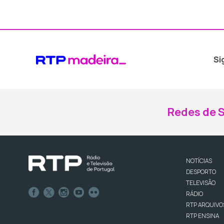
Si
Redes de S
NOTÍCIAS
DESPORTO
TELEVISÃO
RÁDIO
RTP ARQUIVO
RTP ENSINA