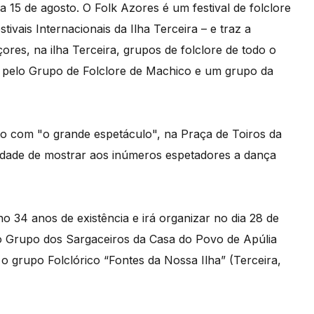
 a 15 de agosto. O Folk Azores é um festival de folclore
vais Internacionais da Ilha Terceira – e traz a
res, na ilha Terceira, grupos de folclore de todo o
 pelo Grupo de Folclore de Machico e um grupo da
o com "o grande espetáculo", na Praça de Toiros da
nidade de mostrar aos inúmeros espetadores a dança
34 anos de existência e irá organizar no dia 28 de
o Grupo dos Sargaceiros da Casa do Povo de Apúlia
o grupo Folclórico “Fontes da Nossa Ilha” (Terceira,