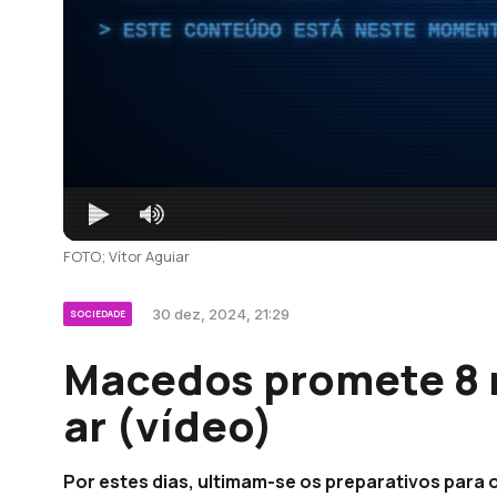
ESTE CONTEÚDO ESTÁ NESTE MOMEN
FOTO; Vítor Aguiar
30 dez, 2024, 21:29
SOCIEDADE
Macedos promete 8 
ar (vídeo)
Por estes dias, ultimam-se os preparativos para 