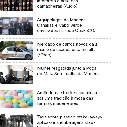
interpreta o baile das
camacheiras (Áudio)
Arquipélagos da Madeira,
Canárias e Cabo Verde
envolvidos na rede GesFoGO
(Áudio)
Mercado de carros novos caiu
mas o de usados está em alta
(Vídeo)
Mulher resgatada junto à Poça
do Mata Sete na ilha da Madeira
Amêndoas e torrões continuam a
ser uma tradição à mesa das
famílias madeirenses
Taxa sobre plástico «take-away»
aplica-se a embalagens «bio-