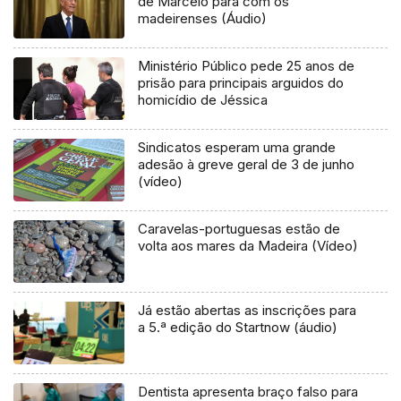
de Marcelo para com os
madeirenses (Áudio)
Ministério Público pede 25 anos de
prisão para principais arguidos do
homicídio de Jéssica
Sindicatos esperam uma grande
adesão à greve geral de 3 de junho
(vídeo)
Caravelas-portuguesas estão de
volta aos mares da Madeira (Vídeo)
Já estão abertas as inscrições para
a 5.ª edição do Startnow (áudio)
Dentista apresenta braço falso para