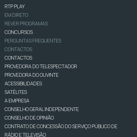
RTP PLAY
EM DIRETO
REVER PROGRAMAS
CONCURSOS
PERGUNTAS FREQUENTES
CONTACTOS
CONTACTOS
PROVEDORA DO TELESPECTADOR
PROVEDORA DO OUVINTE
ACESSIBILIDADES
SATÉLITES
A EMPRESA
CONSELHO GERAL INDEPENDENTE
CONSELHO DE OPINIÃO
CONTRATO DE CONCESSÃO DO SERVIÇO PÚBLICO DE
RÁDIO E TELEVISÃO