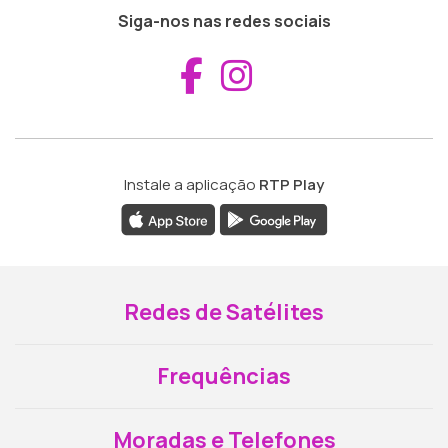
Siga-nos nas redes sociais
Aceder ao Fac
Aceder ao I
Instale a aplicação
RTP Play
Redes de Satélites
Frequências
Moradas e Telefones