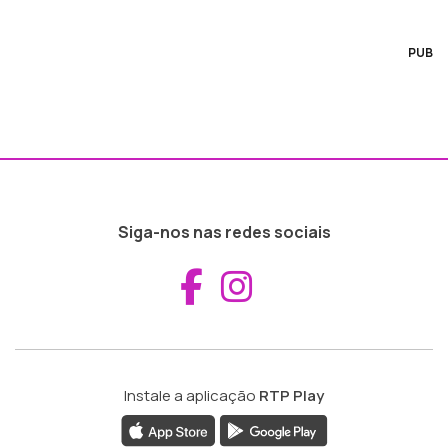
PUB
Siga-nos nas redes sociais
Aceder ao Fac
Aceder ao I
Instale a aplicação
RTP Play