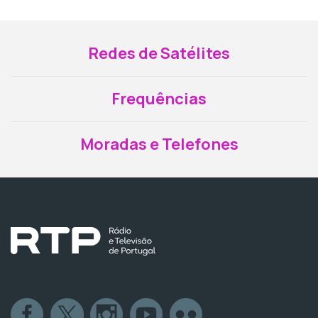
Redes de Satélites
Frequências
Moradas e Telefones