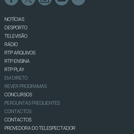
NOTÍCIAS
DESPORTO
TELEVISÃO
RÁDIO
RTP ARQUIVOS
RTP ENSINA
RTP PLAY
EM DIRETO
REVER PROGRAMAS
CONCURSOS
PERGUNTAS FREQUENTES
CONTACTOS
CONTACTOS
PROVEDORA DO TELESPECTADOR