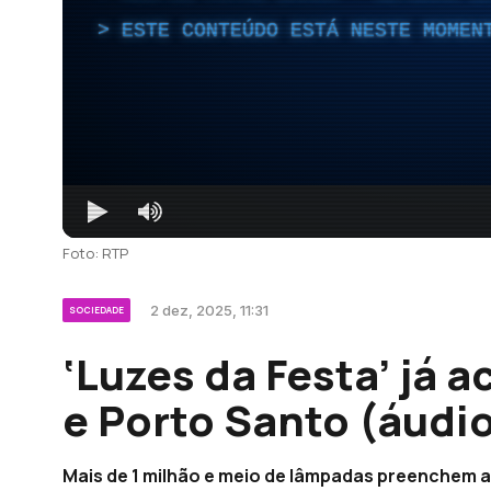
ESTE CONTEÚDO ESTÁ NESTE MOMEN
Foto: RTP
2 dez, 2025, 11:31
SOCIEDADE
‘Luzes da Festa’ já
e Porto Santo (áudi
Mais de 1 milhão e meio de lâmpadas preenchem a c