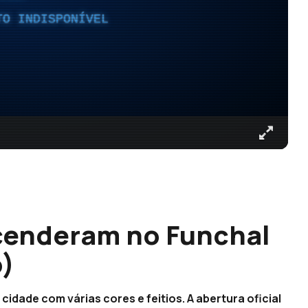
TO INDISPONÍVEL
 acenderam no Funchal
o)
idade com várias cores e feitios. A abertura oficial