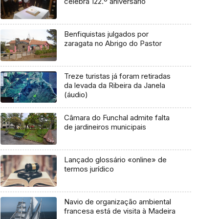
celebra 122.º aniversário
Benfiquistas julgados por
zaragata no Abrigo do Pastor
Treze turistas já foram retiradas
da levada da Ribeira da Janela
(áudio)
Câmara do Funchal admite falta
de jardineiros municipais
Lançado glossário «online» de
termos jurídico
Navio de organização ambiental
francesa está de visita à Madeira