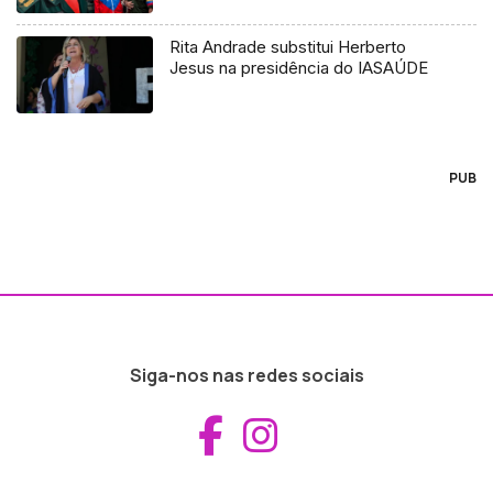
Rita Andrade substitui Herberto
Jesus na presidência do IASAÚDE
PUB
Siga-nos nas redes sociais
Aceder ao Fac
Aceder ao I