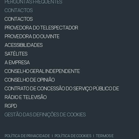
PERGUNTAS FREQUENTES
CONTACTOS
CONTACTOS
PROVEDORA DO TELESPECTADOR
PROVEDORA DO OUVINTE
ACESSIBILIDADES
SATÉLITES
A EMPRESA
CONSELHO GERAL INDEPENDENTE
CONSELHO DE OPINIÃO
CONTRATO DE CONCESSÃO DO SERVIÇO PÚBLICO DE
RÁDIO E TELEVISÃO
RGPD
GESTÃO DAS DEFINIÇÕES DE COOKIES
POLÍTICA DE PRIVACIDADE
|
POLÍTICA DE COOKIES
|
TERMOS E