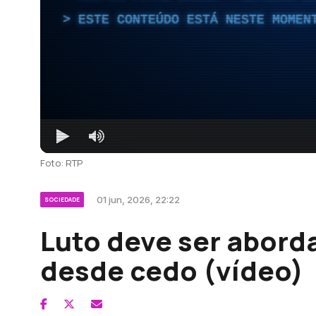
ESTE CONTEÚDO ESTÁ NESTE MOMEN
Foto: RTP
01 jun, 2026, 22:22
SOCIEDADE
Luto deve ser abord
desde cedo (vídeo)