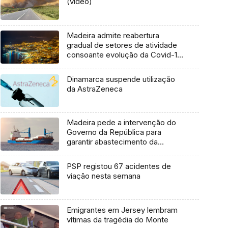
(vídeo)
Madeira admite reabertura
gradual de setores de atividade
consoante evolução da Covid-19
(Vídeo)
Dinamarca suspende utilização
da AstraZeneca
Madeira pede a intervenção do
Governo da República para
garantir abastecimento da
Região
PSP registou 67 acidentes de
viação nesta semana
Emigrantes em Jersey lembram
vítimas da tragédia do Monte