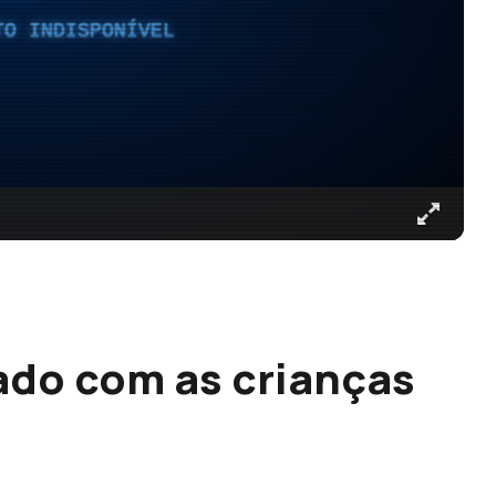
TO INDISPONÍVEL
ado com as crianças