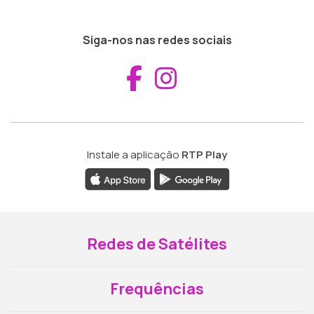
Siga-nos nas redes sociais
Aceder ao Fac
Aceder ao I
Instale a aplicação
RTP Play
Redes de Satélites
Frequências