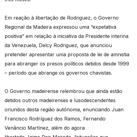
Em reação à libertação de Rodriguez, o Governo
Regional da Madeira expressou uma “expetativa
positiva” em relação à iniciativa da Presidente interina
da Venezuela, Delcy Rodriguez, que anunciou
pretender apresentar uma proposta de lei de amnistia
para abranger os presos políticos detidos desde 1999
– período que abrange os governos chavistas.
O Governo madeirense relembrou que ainda estão
detidos outros madeirenses e lusodescendentes
oriundos desta região autónoma, enunciando Juan
Francisco Rodríguez dos Ramos, Fernando
Venâncio Martínez, além do agora
libertado Jaime Reis Macedo, “situações que