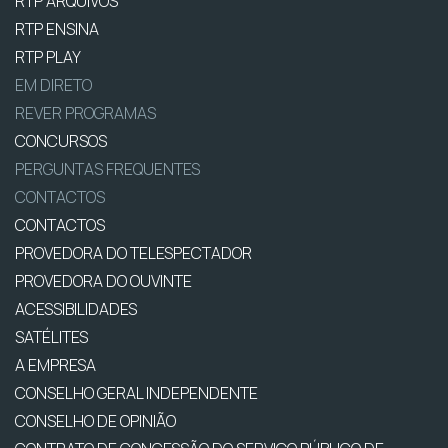
RTP ARQUIVOS
RTP ENSINA
RTP PLAY
EM DIRETO
REVER PROGRAMAS
CONCURSOS
PERGUNTAS FREQUENTES
CONTACTOS
CONTACTOS
PROVEDORA DO TELESPECTADOR
PROVEDORA DO OUVINTE
ACESSIBILIDADES
SATÉLITES
A EMPRESA
CONSELHO GERAL INDEPENDENTE
CONSELHO DE OPINIÃO