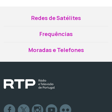
Redes de Satélites
Frequências
Moradas e Telefones