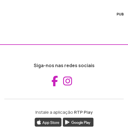
PUB
Siga-nos nas redes sociais
Aceder ao Fac
Aceder ao I
Instale a aplicação
RTP Play