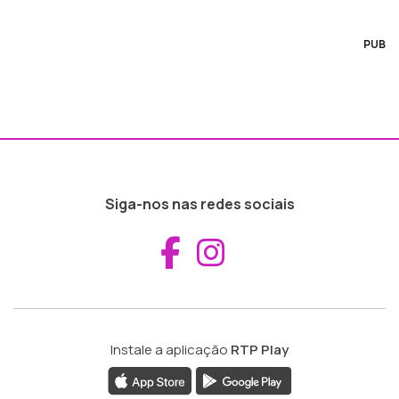
PUB
Siga-nos nas redes sociais
Aceder ao Fac
Aceder ao I
Instale a aplicação
RTP Play