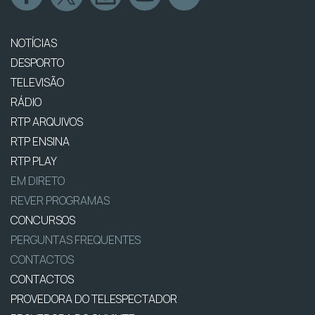
NOTÍCIAS
DESPORTO
TELEVISÃO
RÁDIO
RTP ARQUIVOS
RTP ENSINA
RTP PLAY
EM DIRETO
REVER PROGRAMAS
CONCURSOS
PERGUNTAS FREQUENTES
CONTACTOS
CONTACTOS
PROVEDORA DO TELESPECTADOR