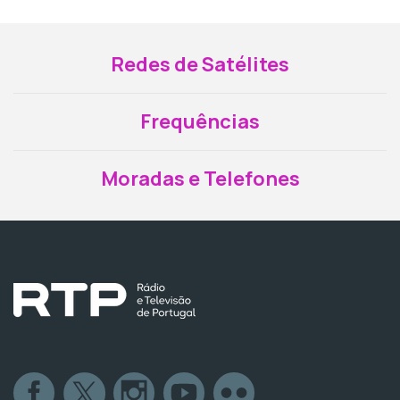
Redes de Satélites
Frequências
Moradas e Telefones