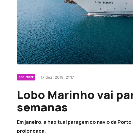
17 dez, 2019, 21:17
SOCIEDADE
Lobo Marinho vai pa
semanas
Em janeiro, a habitual paragem do navio da Porto
prolongada.