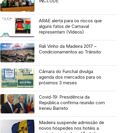
INCLUDE
ARAE alerta para os riscos que
alguns fatos de Carnaval
representam (Vídeos)
Rali Vinho da Madeira 2017 –
Condicionamentos ao Trânsito
Câmara do Funchal divulga
agenda dos mercados para os
próximos 3 meses
Covid-19: Presidência da
República confirma reunião com
Ireneu Barreto
Madeira suspende admissão de
novos hóspedes nos hotéis a