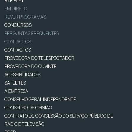
RTP PLAY
EM DIRETO
REVER PROGRAMAS
CONCURSOS
PERGUNTAS FREQUENTES
CONTACTOS
CONTACTOS
PROVEDORA DO TELESPECTADOR
PROVEDORA DO OUVINTE
ACESSIBILIDADES
SATÉLITES
A EMPRESA
CONSELHO GERAL INDEPENDENTE
CONSELHO DE OPINIÃO
CONTRATO DE CONCESSÃO DO SERVIÇO PÚBLICO DE
RÁDIO E TELEVISÃO