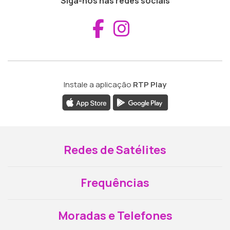
Siga-nos nas redes sociais
Aceder ao Fac
Aceder ao I
Instale a aplicação
RTP Play
Redes de Satélites
Frequências
Moradas e Telefones