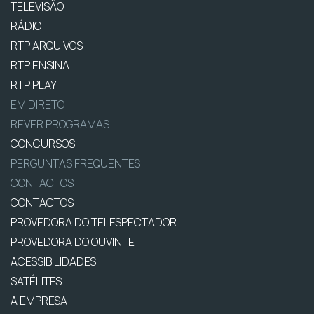
TELEVISÃO
RÁDIO
RTP ARQUIVOS
RTP ENSINA
RTP PLAY
EM DIRETO
REVER PROGRAMAS
CONCURSOS
PERGUNTAS FREQUENTES
CONTACTOS
CONTACTOS
PROVEDORA DO TELESPECTADOR
PROVEDORA DO OUVINTE
ACESSIBILIDADES
SATÉLITES
A EMPRESA