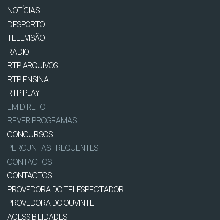
NOTÍCIAS
DESPORTO
TELEVISÃO
RÁDIO
RTP ARQUIVOS
RTP ENSINA
RTP PLAY
EM DIRETO
REVER PROGRAMAS
CONCURSOS
PERGUNTAS FREQUENTES
CONTACTOS
CONTACTOS
PROVEDORA DO TELESPECTADOR
PROVEDORA DO OUVINTE
ACESSIBILIDADES