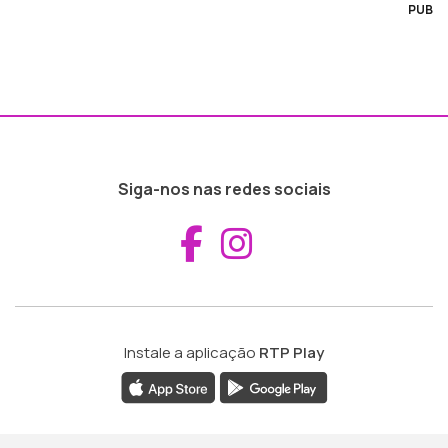
PUB
Siga-nos nas redes sociais
Aceder ao Fac
Aceder ao I
Instale a aplicação
RTP Play