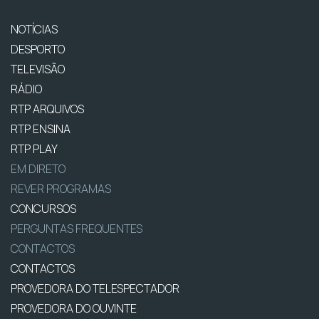
NOTÍCIAS
DESPORTO
TELEVISÃO
RÁDIO
RTP ARQUIVOS
RTP ENSINA
RTP PLAY
EM DIRETO
REVER PROGRAMAS
CONCURSOS
PERGUNTAS FREQUENTES
CONTACTOS
CONTACTOS
PROVEDORA DO TELESPECTADOR
PROVEDORA DO OUVINTE