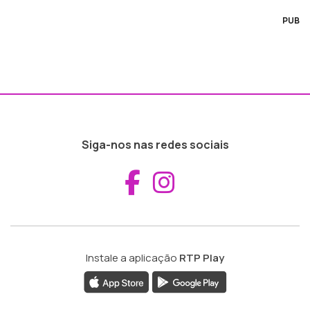
PUB
Siga-nos nas redes sociais
Aceder ao Fac
Aceder ao I
Instale a aplicação
RTP Play