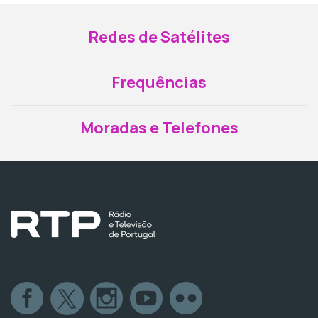
Redes de Satélites
Frequências
Moradas e Telefones