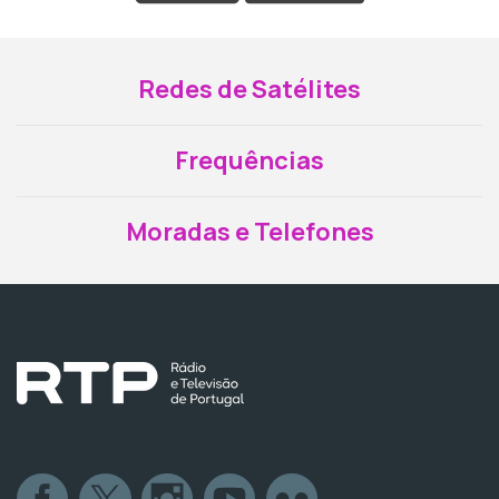
Redes de Satélites
Frequências
Moradas e Telefones