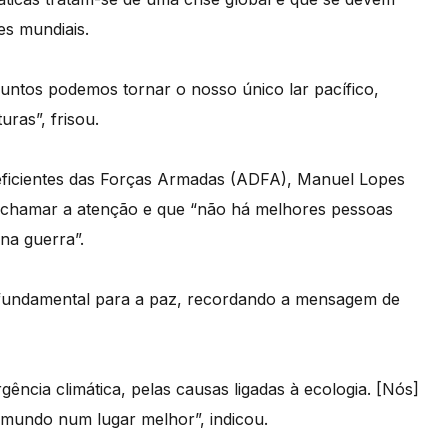
es mundiais.
juntos podemos tornar o nosso único lar pacífico,
ras”, frisou.
eficientes das Forças Armadas (ADFA), Manuel Lopes
 chamar a atenção e que “não há melhores pessoas
na guerra”.
 fundamental para a paz, recordando a mensagem de
cia climática, pelas causas ligadas à ecologia. [Nós]
mundo num lugar melhor”, indicou.