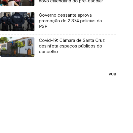
novo calendário do pré-escolar
Governo cessante aprova
promoção de 2.374 polícias da
PSP
Covid-19: Câmara de Santa Cruz
desinfeta espaços públicos do
concelho
PUB