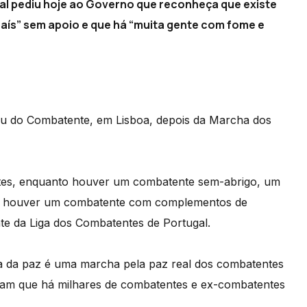
al pediu hoje ao Governo que reconheça que existe
aís” sem apoio e que há “muita gente com fome e
eu do Combatente, em Lisboa, depois da Marcha dos
tes, enquanto houver um combatente sem-abrigo, um
o houver um combatente com complementos de
e da Liga dos Combatentes de Portugal.
 da paz é uma marcha pela paz real dos combatentes
ebam que há milhares de combatentes e ex-combatentes