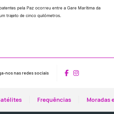
atentes pela Paz ocorreu entre a Gare Marítima da
 trajeto de cinco quilómetros.
Aceder ao Fac
Aceder ao I
ga-nos nas redes sociais
atélites
Frequências
Moradas e