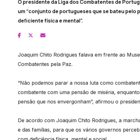
O presidente da Liga dos Combatentes de Portug
um “conjunto de portugueses que se bateu pelo p
deficiente física e mental”.
Joaquim Chito Rodrigues falava em frente ao Mus
Combatentes pela Paz.
“Não podemos parar a nossa luta como combaten
combatente com uma pensão de miséria, enquant
pensão que nos envergonham”, afirmou o president
De acordo com Joaquim Chito Rodrigues, a marcha
e das famílias, para que os vários governos perc
com deficiência física, mental e social.