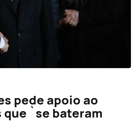
es pede apoio ao
 que `se bateram