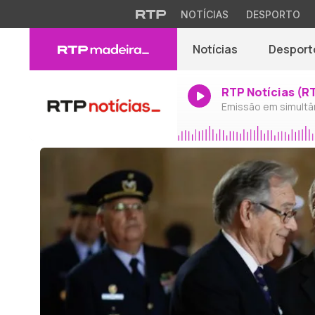
NOTÍCIAS
DESPORTO
Notícias
Desport
RTP Notícias (R
Emissão em simultâ