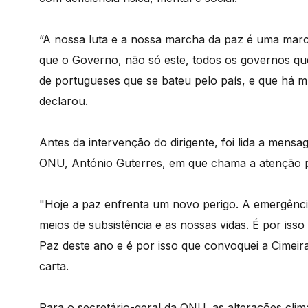
“A nossa luta e a nossa marcha da paz é uma marc
que o Governo, não só este, todos os governos q
de portugueses que se bateu pelo país, e que há mu
declarou.
Antes da intervenção do dirigente, foi lida a mensa
ONU, António Guterres, em que chama a atenção pa
"Hoje a paz enfrenta um novo perigo. A emergênci
meios de subsistência e as nossas vidas. É por isso
Paz deste ano e é por isso que convoquei a Cimeira
carta.
Para o secretário-geral da ONU, as alterações clim