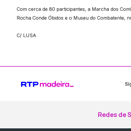
Com cerca de 80 participantes, a Marcha dos Comb
Rocha Conde Óbidos e o Museu do Combatente, num
C/ LUSA
Si
Redes de S