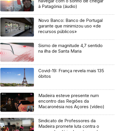
navegar com o sonho de chegar
à Patagónia (áudio)
Novo Banco: Banco de Portugal
garante que minimizou uso «de
recursos públicos»
Sismo de magnitude 4,7 sentido
na ilha de Santa Maria
Covid-19: França revela mais 135
óbitos
Madeira esteve presente num
encontro das Regiões da
Macaronésia nos Açores (vídeo)
Sindicato de Professores da
Madeira promete luta contra o