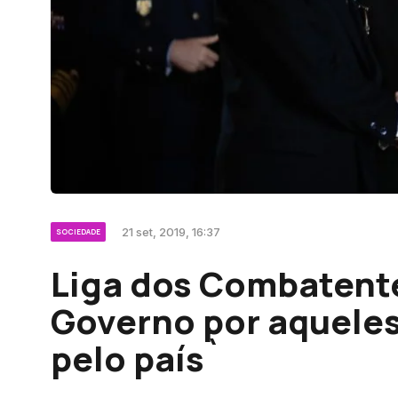
21 set, 2019, 16:37
SOCIEDADE
Liga dos Combatent
Governo por aqueles
pelo país`