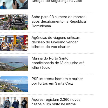
Direção de Segurança na Apel
Sobe para 98 número de mortos
após desabamento na República
Dominicana
Agências de viagens criticam
decisão do Governo vender
bilhetes do voo charter
Marina do Porto Santo
condicionada de 13 de junho até
julho (áudio)
PSP interceta homem e mulher
por furtos em Santa Cruz
Açores registam 2.360 novos
casos e um óbito na última