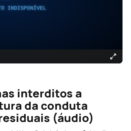
TO INDISPONÍVEL
nas interditos a
tura da conduta
residuais (áudio)