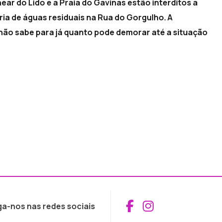
ar do Lido e a Praia do Gavinas estão interditos a
ia de águas residuais na Rua do Gorgulho. A
ão sabe para já quanto pode demorar até a situação
Aceder ao Fac
Aceder ao I
ga-nos nas redes sociais