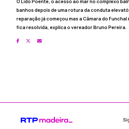
O Lido Poente, o acesso ao mar no complexo balne
banhos depois de uma rotura da conduta elevatór
reparação já começou mas a Câmara do Funchal n
fica resolvida, explica o vereador Bruno Pereira.
Si