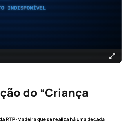
TO INDISPONÍVEL
ição do “Criança
 da RTP-Madeira que se realiza há uma década