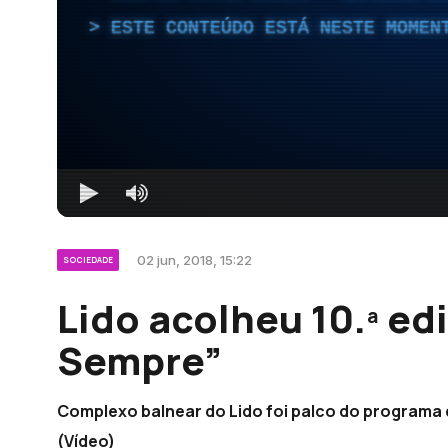
ESTE CONTEÚDO ESTÁ NESTE MOMEN
02 jun, 2018, 15:22
SOCIEDADE
Lido acolheu 10.ª ed
Sempre”
Complexo balnear do Lido foi palco do programa
(Vídeo)