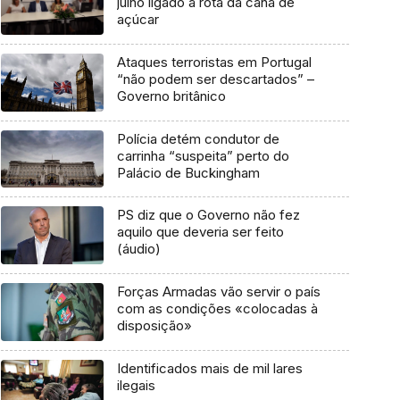
julho ligado à rota da cana de
açúcar
Ataques terroristas em Portugal
“não podem ser descartados” –
Governo britânico
Polícia detém condutor de
carrinha “suspeita” perto do
Palácio de Buckingham
PS diz que o Governo não fez
aquilo que deveria ser feito
(áudio)
Forças Armadas vão servir o país
com as condições «colocadas à
disposição»
Identificados mais de mil lares
ilegais