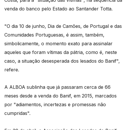
Costa, para a "situação das vítimas", na sequência da
venda do banco pelo Estado ao Santander Totta.
"O dia 10 de junho, Dia de Camões, de Portugal e das
Comunidades Portuguesas, é assim, também,
simbolicamente, o momento exato para assinalar
aqueles que foram vítimas da pátria, como é, neste
caso, a situação desesperada dos lesados do Banif",
refere.
A ALBOA sublinha que já passaram cerca de 66
meses desde a venda do Banif, em 2015, marcados
por "adiamentos, incertezas e promessas não
cumpridas".