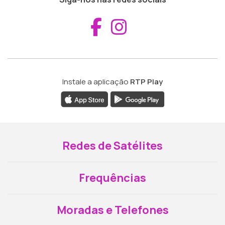
Aceder ao Fac
Aceder ao I
Instale a aplicação
RTP Play
Redes de Satélites
Frequências
Moradas e Telefones