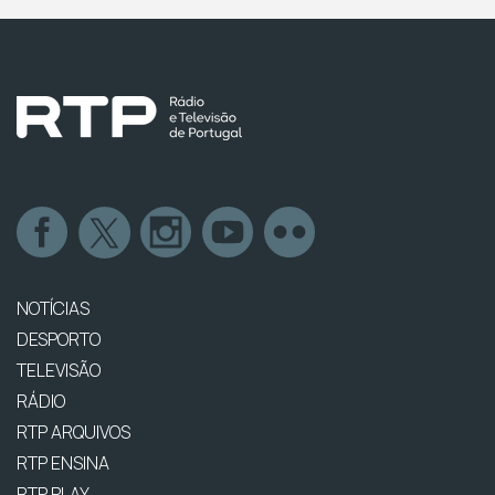
NOTÍCIAS
DESPORTO
TELEVISÃO
RÁDIO
RTP ARQUIVOS
RTP ENSINA
RTP PLAY