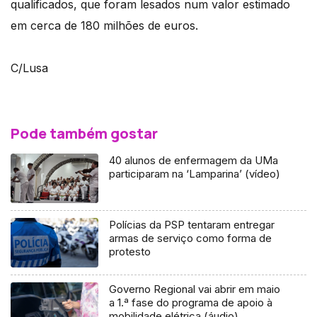
qualificados, que foram lesados num valor estimado
em cerca de 180 milhões de euros.
C/Lusa
Pode também gostar
40 alunos de enfermagem da UMa
participaram na ‘Lamparina’ (vídeo)
Polícias da PSP tentaram entregar
armas de serviço como forma de
protesto
Governo Regional vai abrir em maio
a 1.ª fase do programa de apoio à
mobilidade elétrica (áudio)