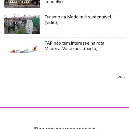
concelho
Turismo na Madeira é sustentável
(vídeo)
TAP não tem interesse na rota
Madeira-Venezuela (áudio)
PUB
Siga-nos nas redes sociais