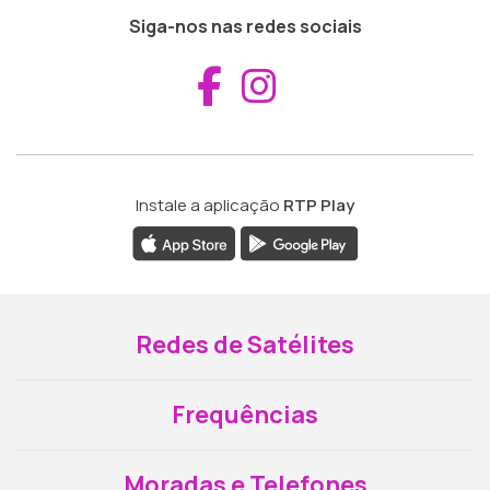
Siga-nos nas redes sociais
Aceder ao Fac
Aceder ao I
Instale a aplicação
RTP Play
Redes de Satélites
Frequências
Moradas e Telefones