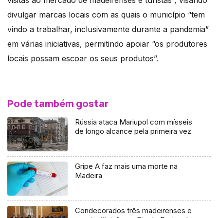
visitas ao mercado de madeirenses e turistas”, visando
divulgar marcas locais com as quais o município “tem
vindo a trabalhar, inclusivamente durante a pandemia”
em várias iniciativas, permitindo apoiar “os produtores
locais possam escoar os seus produtos”.
Pode também gostar
Rússia ataca Mariupol com mísseis
de longo alcance pela primeira vez
Gripe A faz mais uma morte na
Madeira
Condecorados três madeirenses e