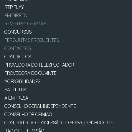
RTP PLAY
EM DIRETO
REVER PROGRAMAS
CONCURSOS
PERGUNTAS FREQUENTES
CONTACTOS
CONTACTOS
PROVEDORA DO TELESPECTADOR
PROVEDORA DO OUVINTE
ACESSIBILIDADES
SATÉLITES
A EMPRESA
CONSELHO GERAL INDEPENDENTE
CONSELHO DE OPINIÃO
CONTRATO DE CONCESSÃO DO SERVIÇO PÚBLICO DE
RÁDIO E TELEVISÃO