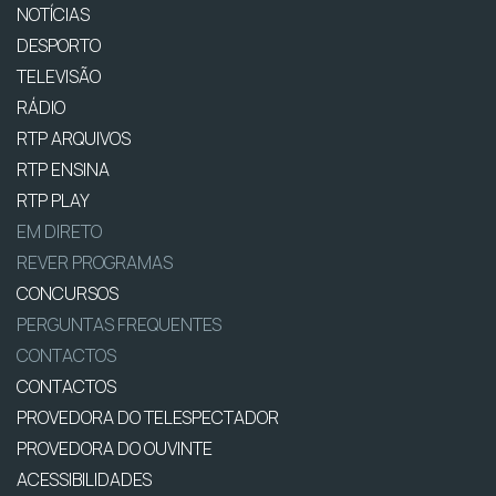
NOTÍCIAS
DESPORTO
TELEVISÃO
RÁDIO
RTP ARQUIVOS
RTP ENSINA
RTP PLAY
EM DIRETO
REVER PROGRAMAS
CONCURSOS
PERGUNTAS FREQUENTES
CONTACTOS
CONTACTOS
PROVEDORA DO TELESPECTADOR
PROVEDORA DO OUVINTE
ACESSIBILIDADES