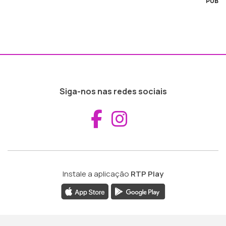
PUB
Siga-nos nas redes sociais
Aceder ao Fac
Aceder ao I
Instale a aplicação
RTP Play