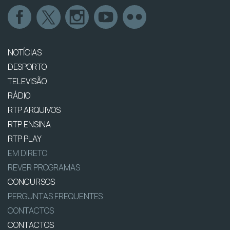
NOTÍCIAS
DESPORTO
TELEVISÃO
RÁDIO
RTP ARQUIVOS
RTP ENSINA
RTP PLAY
EM DIRETO
REVER PROGRAMAS
CONCURSOS
PERGUNTAS FREQUENTES
CONTACTOS
CONTACTOS