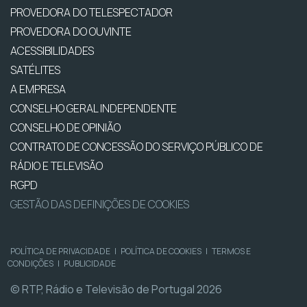
PROVEDORA DO TELESPECTADOR
PROVEDORA DO OUVINTE
ACESSIBILIDADES
SATÉLITES
A EMPRESA
CONSELHO GERAL INDEPENDENTE
CONSELHO DE OPINIÃO
CONTRATO DE CONCESSÃO DO SERVIÇO PÚBLICO DE
RÁDIO E TELEVISÃO
RGPD
GESTÃO DAS DEFINIÇÕES DE COOKIES
POLÍTICA DE PRIVACIDADE
|
POLÍTICA DE COOKIES
|
TERMOS E
CONDIÇÕES
|
PUBLICIDADE
© RTP, Rádio e Televisão de Portugal 2026