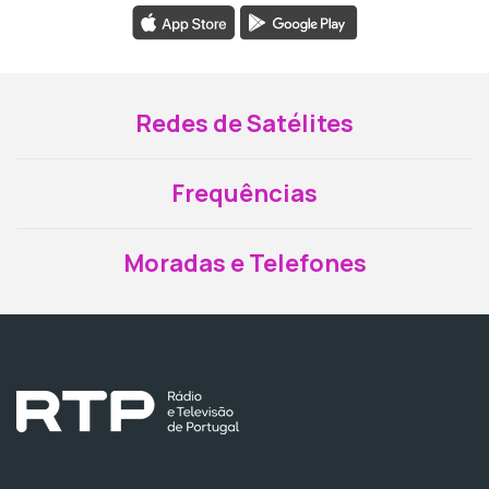
Redes de Satélites
Frequências
Moradas e Telefones