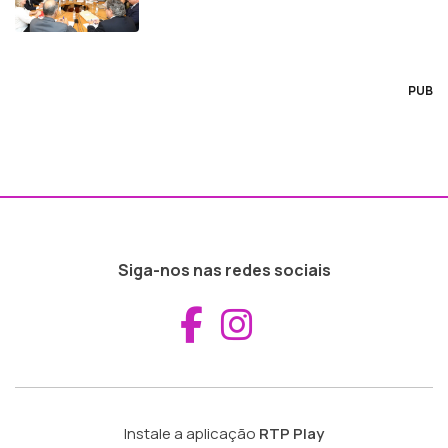
PUB
Siga-nos nas redes sociais
Aceder ao Fac
Aceder ao I
Instale a aplicação
RTP Play