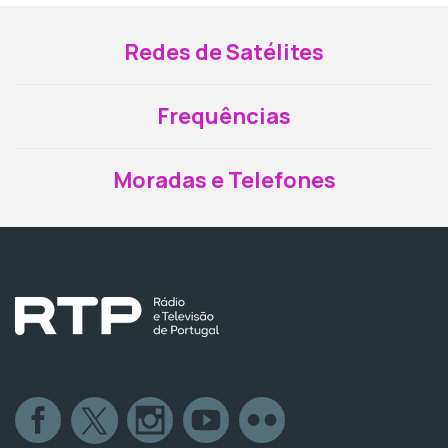
Redes de Satélites
Frequências
Moradas e Telefones