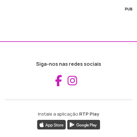
PUB
Siga-nos nas redes sociais
Aceder ao Fac
Aceder ao I
Instale a aplicação
RTP Play