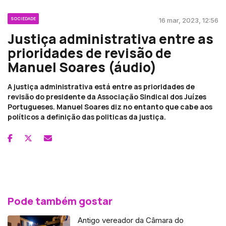
SOCIEDADE
16 mar, 2023, 12:56
Justiça administrativa entre as
prioridades de revisão de
Manuel Soares (áudio)
A justiça administrativa está entre as prioridades de
revisão do presidente da Associação Sindical dos Juízes
Portugueses. Manuel Soares diz no entanto que cabe aos
políticos a definição das politicas da justiça.
Pode também gostar
Antigo vereador da Câmara do