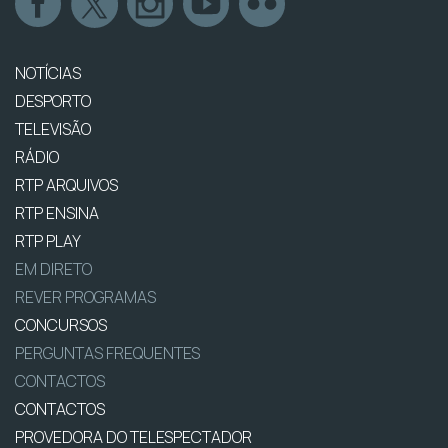
NOTÍCIAS
DESPORTO
TELEVISÃO
RÁDIO
RTP ARQUIVOS
RTP ENSINA
RTP PLAY
EM DIRETO
REVER PROGRAMAS
CONCURSOS
PERGUNTAS FREQUENTES
CONTACTOS
CONTACTOS
PROVEDORA DO TELESPECTADOR