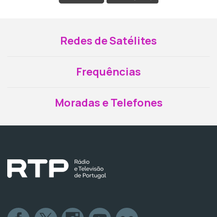
Redes de Satélites
Frequências
Moradas e Telefones