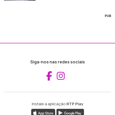
PUB
Siga-nos nas redes sociais
Aceder ao Fac
Aceder ao I
Instale a aplicação
RTP Play