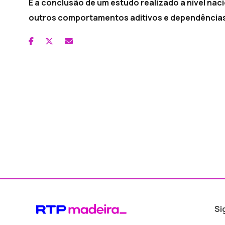
É a conclusão de um estudo realizado a nível nac
outros comportamentos aditivos e dependências, q
Si