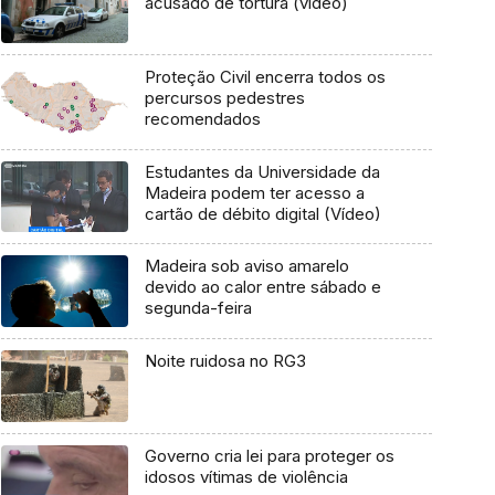
acusado de tortura (vídeo)
Proteção Civil encerra todos os
percursos pedestres
recomendados
Estudantes da Universidade da
Madeira podem ter acesso a
cartão de débito digital (Vídeo)
Madeira sob aviso amarelo
devido ao calor entre sábado e
segunda-feira
Noite ruidosa no RG3
Governo cria lei para proteger os
idosos vítimas de violência