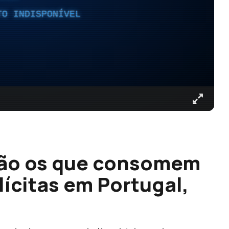
TO INDISPONÍVEL
são os que consomem
ícitas em Portugal,