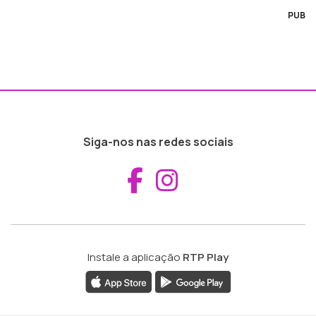
PUB
Siga-nos nas redes sociais
Aceder ao Fac
Aceder ao I
Instale a aplicação
RTP Play