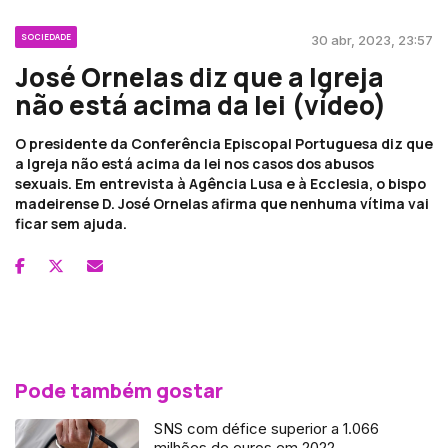
SOCIEDADE
30 abr, 2023, 23:57
José Ornelas diz que a Igreja
não está acima da lei (vídeo)
O presidente da Conferência Episcopal Portuguesa diz que
a Igreja não está acima da lei nos casos dos abusos
sexuais. Em entrevista à Agência Lusa e à Ecclesia, o bispo
madeirense D. José Ornelas afirma que nenhuma vítima vai
ficar sem ajuda.
Pode também gostar
SNS com défice superior a 1.066
milhões de euros em 2022