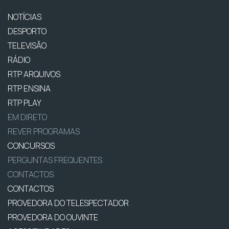
NOTÍCIAS
DESPORTO
TELEVISÃO
RÁDIO
RTP ARQUIVOS
RTP ENSINA
RTP PLAY
EM DIRETO
REVER PROGRAMAS
CONCURSOS
PERGUNTAS FREQUENTES
CONTACTOS
CONTACTOS
PROVEDORA DO TELESPECTADOR
PROVEDORA DO OUVINTE