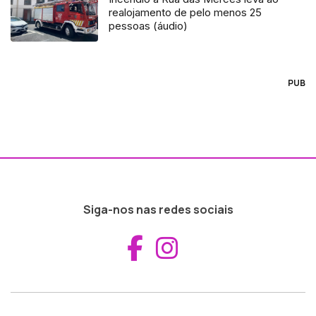
realojamento de pelo menos 25
pessoas (áudio)
PUB
Siga-nos nas redes sociais
Aceder ao Fac
Aceder ao I