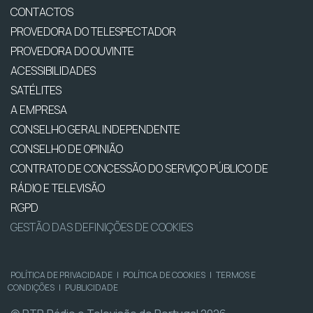
CONTACTOS
PROVEDORA DO TELESPECTADOR
PROVEDORA DO OUVINTE
ACESSIBILIDADES
SATÉLITES
A EMPRESA
CONSELHO GERAL INDEPENDENTE
CONSELHO DE OPINIÃO
CONTRATO DE CONCESSÃO DO SERVIÇO PÚBLICO DE
RÁDIO E TELEVISÃO
RGPD
GESTÃO DAS DEFINIÇÕES DE COOKIES
POLÍTICA DE PRIVACIDADE
|
POLÍTICA DE COOKIES
|
TERMOS E
CONDIÇÕES
|
PUBLICIDADE