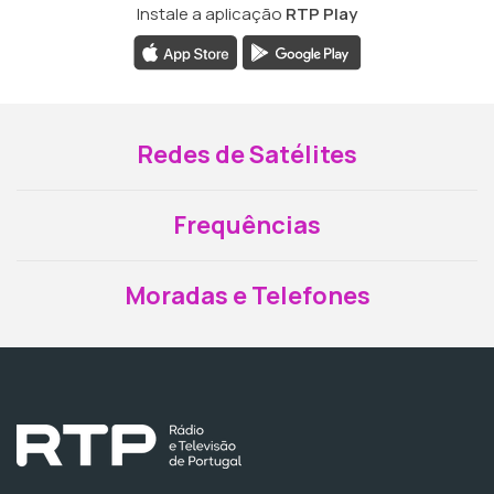
Instale a aplicação
RTP Play
Redes de Satélites
Frequências
Moradas e Telefones