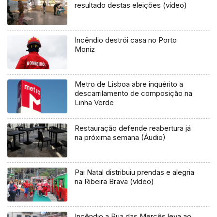
resultado destas eleições (vídeo)
Incêndio destrói casa no Porto
Moniz
Metro de Lisboa abre inquérito a
descarrilamento de composição na
Linha Verde
Restauração defende reabertura já
na próxima semana (Áudio)
Pai Natal distribuiu prendas e alegria
na Ribeira Brava (vídeo)
Incêndio a Rua das Mercês leva ao