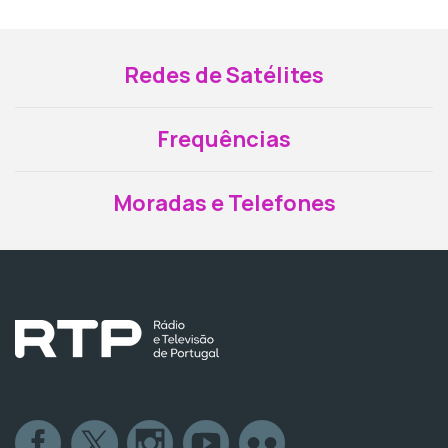
Redes de Satélites
Frequências
Moradas e Telefones