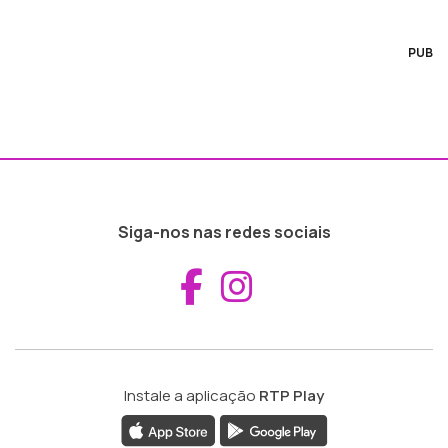
PUB
Siga-nos nas redes sociais
Aceder ao Fac
Aceder ao I
Instale a aplicação
RTP Play