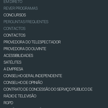
EM DIRETO
REVER PROGRAMAS
CONCURSOS
PERGUNTAS FREQUENTES
CONTACTOS
CONTACTOS
PROVEDORA DO TELESPECTADOR
PROVEDORA DO OUVINTE
ACESSIBILIDADES
SATÉLITES
A EMPRESA
CONSELHO GERAL INDEPENDENTE
CONSELHO DE OPINIÃO
CONTRATO DE CONCESSÃO DO SERVIÇO PÚBLICO DE
RÁDIO E TELEVISÃO
RGPD