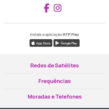
Aceder ao Fac
Aceder ao I
Instale a aplicação
RTP Play
Redes de Satélites
Frequências
Moradas e Telefones