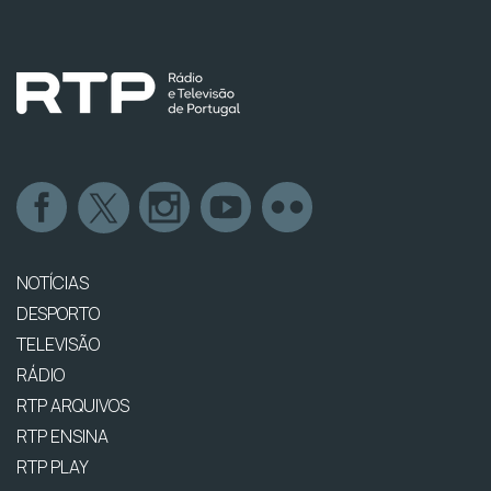
NOTÍCIAS
DESPORTO
TELEVISÃO
RÁDIO
RTP ARQUIVOS
RTP ENSINA
RTP PLAY