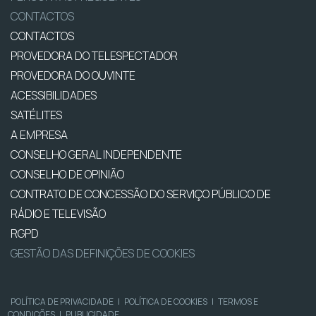
CONTACTOS
CONTACTOS
PROVEDORA DO TELESPECTADOR
PROVEDORA DO OUVINTE
ACESSIBILIDADES
SATÉLITES
A EMPRESA
CONSELHO GERAL INDEPENDENTE
CONSELHO DE OPINIÃO
CONTRATO DE CONCESSÃO DO SERVIÇO PÚBLICO DE
RÁDIO E TELEVISÃO
RGPD
GESTÃO DAS DEFINIÇÕES DE COOKIES
POLÍTICA DE PRIVACIDADE
|
POLÍTICA DE COOKIES
|
TERMOS E
CONDIÇÕES
|
PUBLICIDADE