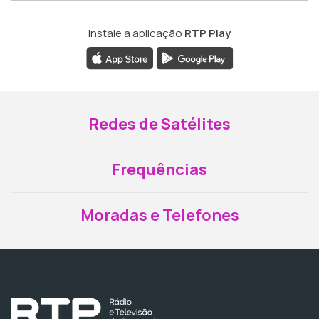
Instale a aplicação
RTP Play
Redes de Satélites
Frequências
Moradas e Telefones