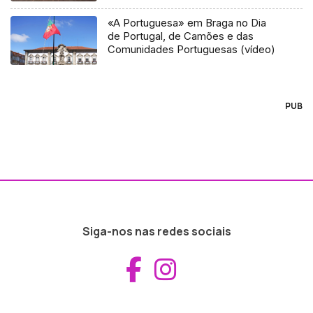
«A Portuguesa» em Braga no Dia
de Portugal, de Camões e das
Comunidades Portuguesas (vídeo)
PUB
Siga-nos nas redes sociais
Aceder ao Fac
Aceder ao I