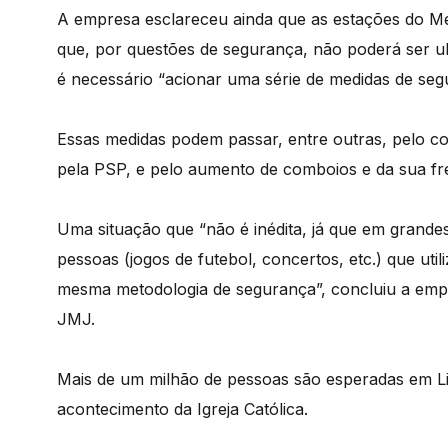
A empresa esclareceu ainda que as estações do Met
que, por questões de segurança, não poderá ser ul
é necessário “acionar uma série de medidas de segu
Essas medidas podem passar, entre outras, pelo c
pela PSP, e pelo aumento de comboios e da sua fre
Uma situação que “não é inédita, já que em gran
pessoas (jogos de futebol, concertos, etc.) que uti
mesma metodologia de segurança”, concluiu a empr
JMJ.
Mais de um milhão de pessoas são esperadas em L
acontecimento da Igreja Católica.