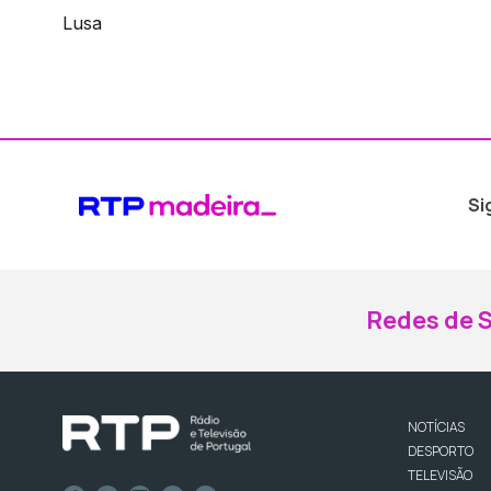
Lusa
Si
Redes de S
NOTÍCIAS
DESPORTO
TELEVISÃO