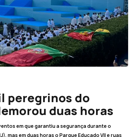
il peregrinos do
 demorou duas horas
eventos em que garantiu a segurança durante o
J), mas em duas horas o Parque Educado VII e ruas