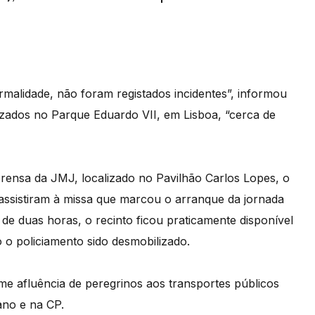
rmalidade, não foram registados incidentes”, informou
lizados no Parque Eduardo VII, em Lisboa, “cerca de
rensa da JMJ, localizado no Pavilhão Carlos Lopes, o
ssistiram à missa que marcou o arranque da jornada
de duas horas, o recinto ficou praticamente disponível
 o policiamento sido desmobilizado.
e afluência de peregrinos aos transportes públicos
ano e na CP.