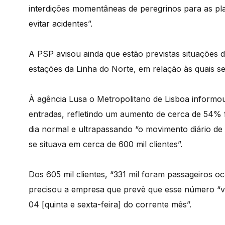
interdições momentâneas de peregrinos para as p
evitar acidentes”.
A PSP avisou ainda que estão previstas situações 
estações da Linha do Norte, em relação às quais s
À agência Lusa o Metropolitano de Lisboa informou 
entradas, refletindo um aumento de cerca de 54% f
dia normal e ultrapassando “o movimento diário de
se situava em cerca de 600 mil clientes”.
Dos 605 mil clientes, “331 mil foram passageiros oc
precisou a empresa que prevê que esse número “ve
04 [quinta e sexta-feira] do corrente mês”.