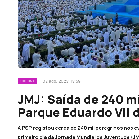
02 ago, 2023, 18:59
SOCIEDADE
JMJ: Saída de 240 m
Parque Eduardo VII
A PSP registou cerca de 240 mil peregrinos nos 
primeiro dia da Jornada Mundial da Juventude (JM