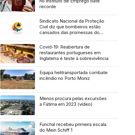
no Instituto de Emprego bate
recorde
Sindicato Nacional da Proteção
Civil diz que bombeiros estão
cansados das promessas do
Governo (áudio)
Covid-19: Reabertura de
restaurantes portugueses em
Inglaterra é teste à sobrevivência
Equipa helitransportada combate
incêndio no Porto Moniz
Menos procura pelas excursões
a Fátima em 2023 (vídeo)
Funchal recebeu primeira escala
do Mein Schiff 1