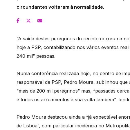
circundantes voltaram à normalidade.
“A saída destes peregrinos do recinto correu na no
hoje a PSP, contabilizando nos vários eventos rea
240 mil” pessoas.
Numa conferência realizada hoje, no centro de imp
responsável da PSP, Pedro Moura, sublinhou que a
“mais de 200 mil peregrinos” mas, “passadas cerca 
e todos os arruamentos à sua volta também”, tendo
Pedro Moura destacou ainda a “já expectável enorm
de Lisboa”, com particular incidência no Metropolit