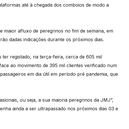
lataformas até à chegada dos comboios de modo a
de maior afluxo de peregrinos no fim de semana, em
erão dadas indicações durante os próximos dias.
ter registado, na terça-feira, cerca de 605 mil
ace ao movimento de 395 mil clientes verificado num
 passageiros em dia útil em período pré pandemia, que
asionais, ou seja, a sua maioria peregrinos da JMJ”,
nha ainda a ser ultrapassado nos próximos dias 03 e