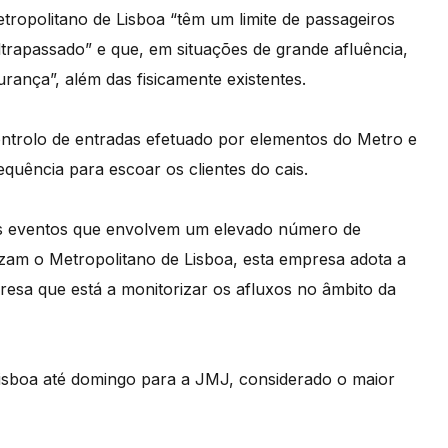
ropolitano de Lisboa “têm um limite de passageiros
trapassado” e que, em situações de grande afluência,
rança”, além das fisicamente existentes.
ontrolo de entradas efetuado por elementos do Metro e
quência para escoar os clientes do cais.
des eventos que envolvem um elevado número de
lizam o Metropolitano de Lisboa, esta empresa adota a
esa que está a monitorizar os afluxos no âmbito da
isboa até domingo para a JMJ, considerado o maior