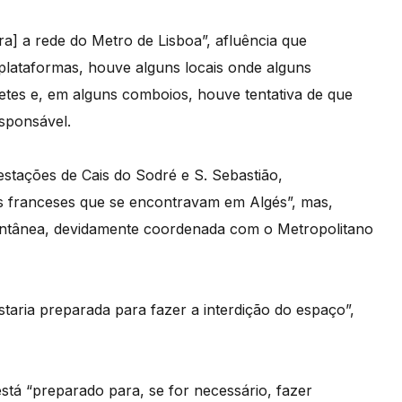
ira] a rede do Metro de Lisboa”, afluência que
lataformas, houve alguns locais onde alguns
uetes e, em alguns comboios, houve tentativa de que
sponsável.
estações de Cais do Sodré e S. Sebastião,
 franceses que se encontravam em Algés”, mas,
entânea, devidamente coordenada com o Metropolitano
taria preparada para fazer a interdição do espaço”,
tá “preparado para, se for necessário, fazer