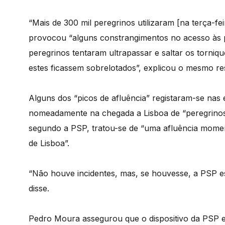
“Mais de 300 mil peregrinos utilizaram [na terça-fe
provocou “alguns constrangimentos no acesso às p
peregrinos tentaram ultrapassar e saltar os torniq
estes ficassem sobrelotados”, explicou o mesmo re
Alguns dos “picos de afluência” registaram-se nas 
nomeadamente na chegada a Lisboa de “peregrinos
segundo a PSP, tratou-se de “uma afluência mom
de Lisboa”.
“Não houve incidentes, mas, se houvesse, a PSP es
disse.
Pedro Moura assegurou que o dispositivo da PSP es